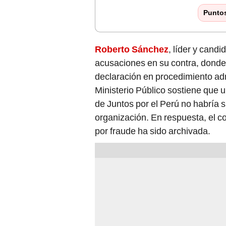
Punto
Roberto Sánchez
, líder y candi
acusaciones en su contra, donde
declaración en procedimiento adm
Ministerio Público sostiene que 
de Juntos por el Perú no habría si
organización.
En respuesta, el c
por fraude ha sido archivada.