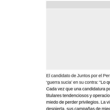
El candidato de Juntos por el Pe
‘guerra sucia’ en su contra: “
Lo q
Cada vez que una candidatura po
titulares tendenciosos y operaci
miedo de perder privilegios. La 
despierta, sus campañas de mied