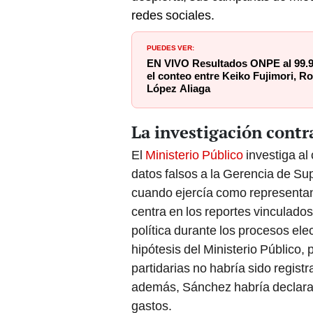
redes sociales.
PUEDES VER:
EN VIVO Resultados ONPE al 99.9
el conteo entre Keiko Fujimori, R
López Aliaga
La investigación cont
El
Ministerio Público
investiga al
datos falsos a la Gerencia de Su
cuando ejercía como representant
centra en los reportes vinculado
política durante los procesos el
hipótesis del Ministerio Público, 
partidarias no habría sido registr
además, Sánchez habría declara
gastos.