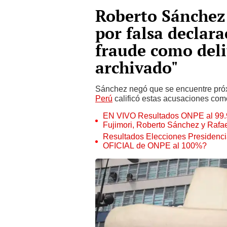
Roberto Sánchez 
por falsa declar
fraude como deli
archivado"
Sánchez negó que se encuentre próxi
Perú
calificó estas acusaciones como
EN VIVO Resultados ONPE al 99.92
Fujimori, Roberto Sánchez y Rafa
Resultados Elecciones Presidenc
OFICIAL de ONPE al 100%?