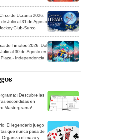
Circo de Ucrania 2026:
 de Julio al 31 de Agosto
 Jockey Club-Surco
sa de Timoteo 2026: Del
Julio al 30 de Agosto en
Plaza - Independencia
egos
rgrama: ¡Descubre las
ras escondidas en
ro Mastergrama!
rio: El legendario juego
rtas que nunca pasa de
 Organiza el mazo y