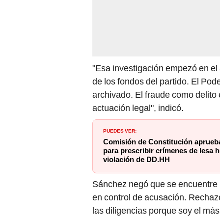
"Esa investigación empezó en e
de los fondos del partido. El Pod
archivado. El fraude como delito
actuación legal", indicó.
PUEDES VER:
Comisión de Constitución aprueb
para prescribir crímenes de lesa
violación de DD.HH
Sánchez negó que se encuentre p
en control de acusación. Rechazo
las diligencias porque soy el má