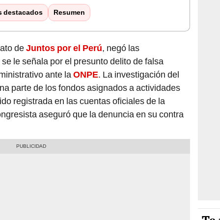
s destacados
Resumen
dato de
Juntos por el Perú
, negó las
 se le señala por
el presunto delito de falsa
inistrativo ante la
ONPE
.
La investigación del
una parte de los fondos asignados a actividades
do registrada en las cuentas oficiales de la
ongresista aseguró que la denuncia en su contra