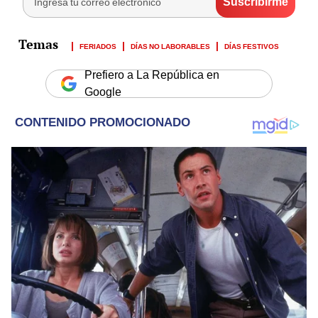
FERIADOS
DÍAS NO LABORABLES
DÍAS FESTIVOS
Prefiero a La República en
Google