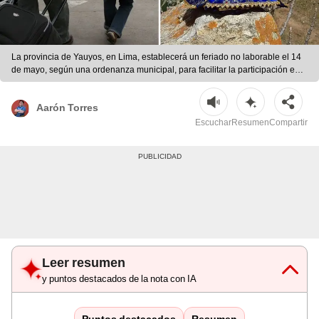
La provincia de Yauyos, en Lima, establecerá un feriado no laborable el 14
de mayo, según una ordenanza municipal, para facilitar la participación en
las fiestas del Señor de la Ascensión de Cachuy. | Foto: Andina/Prelatura de
Yauyos/Composición LR
Aarón Torres
Escuchar
Resumen
Compartir
Leer resumen
y puntos destacados de la nota con IA