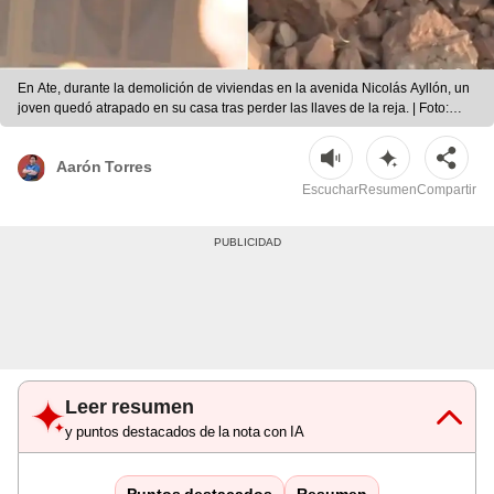
En Ate, durante la demolición de viviendas en la avenida Nicolás Ayllón, un
joven quedó atrapado en su casa tras perder las llaves de la reja. | Foto:
América TV
Aarón Torres
Escuchar
Resumen
Compartir
Leer resumen
y puntos destacados de la nota con IA