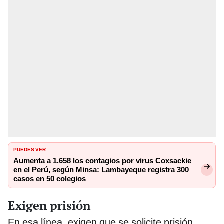
PUEDES VER:
Aumenta a 1.658 los contagios por virus Coxsackie
en el Perú, según Minsa: Lambayeque registra 300
casos en 50 colegios
Exigen prisión
En esa línea, exigen que se solicite prisión