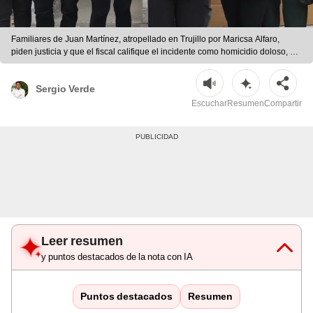
Familiares de Juan Martínez, atropellado en Trujillo por Maricsa Alfaro,
piden justicia y que el fiscal califique el incidente como homicidio doloso, no
culposo. | La República | Sergio Verde
Sergio Verde
Escuchar
Resumen
Compartir
Leer resumen
y puntos destacados de la nota con IA
Puntos destacados
Resumen