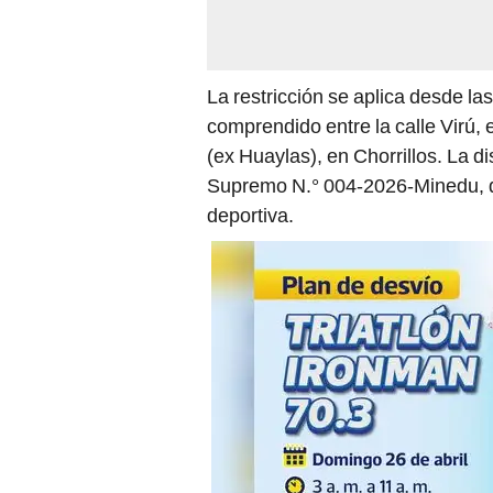
La restricción se aplica desde la
comprendido entre la calle Virú,
(ex Huaylas), en Chorrillos. La d
Supremo N.° 004-2026-Minedu, q
deportiva.