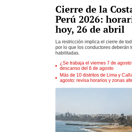
Cierre de la Cos
Perú 2026: horar
hoy, 26 de abril
La restricción implica el cierre de to
por lo que los conductores deberán to
habilitadas.
¿Se trabaja el viernes 7 de agosto?
descanso del 6 de agosto
Más de 10 distritos de Lima y Call
agosto: revisa horarios y zonas af