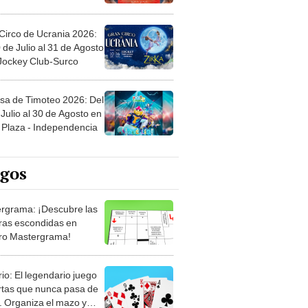
Circo de Ucrania 2026:
 de Julio al 31 de Agosto
 Jockey Club-Surco
sa de Timoteo 2026: Del
Julio al 30 de Agosto en
Plaza - Independencia
egos
rgrama: ¡Descubre las
ras escondidas en
ro Mastergrama!
rio: El legendario juego
rtas que nunca pasa de
 Organiza el mazo y