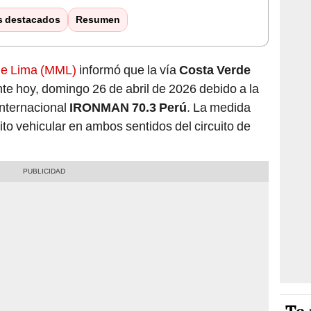
s destacados
Resumen
 de Lima (MML)
informó que la vía
Costa Verde
 hoy, domingo 26 de abril de 2026 debido a la
internacional
IRONMAN 70.3 Perú
. La medida
sito vehicular en ambos sentidos del circuito de