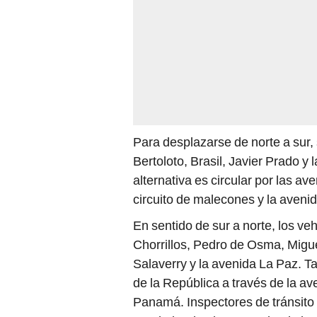
Para desplazarse de norte a sur
Bertoloto, Brasil, Javier Prado y
alternativa es circular por las av
circuito de malecones y la aven
En sentido de sur a norte, los ve
Chorrillos, Pedro de Osma, Migue
Salaverry y la avenida La Paz. 
de la República a través de la av
Panamá. Inspectores de tránsito 