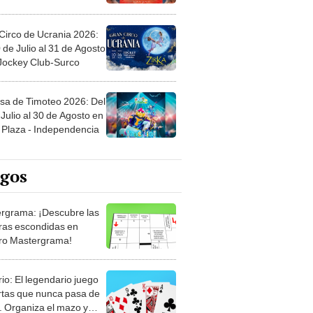
Circo de Ucrania 2026:
 de Julio al 31 de Agosto
 Jockey Club-Surco
sa de Timoteo 2026: Del
Julio al 30 de Agosto en
Plaza - Independencia
egos
rgrama: ¡Descubre las
ras escondidas en
ro Mastergrama!
rio: El legendario juego
rtas que nunca pasa de
 Organiza el mazo y