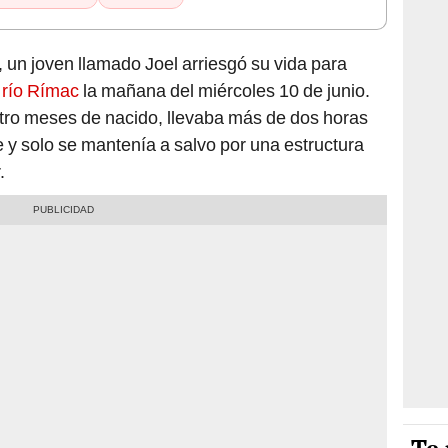
, un joven llamado Joel arriesgó su vida para
l
río Rímac
la mañana del miércoles 10 de junio.
ro meses de nacido, llevaba más de dos horas
e y solo se mantenía a salvo por una estructura
.