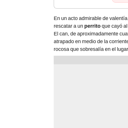
En un acto admirable de valentía
rescatar a un
perrito
que cayó a
El can, de aproximadamente cuat
atrapado en medio de la corrient
rocosa que sobresalía en el lugar