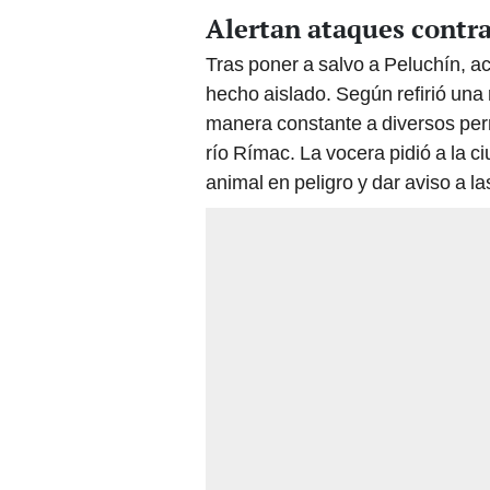
Alertan ataques contr
Tras poner a salvo a Peluchín, a
hecho aislado. Según refirió una 
manera constante a diversos perri
río Rímac. La vocera pidió a la 
animal en peligro y dar aviso a l