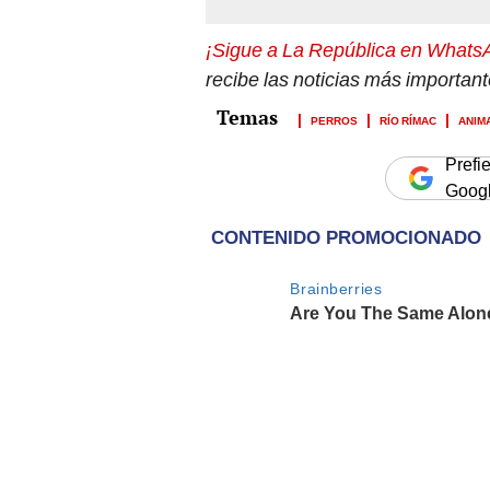
¡Sigue a La República en Whats
recibe las noticias más important
PERROS
RÍO RÍMAC
ANIM
Prefi
Goog