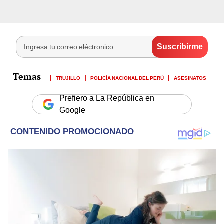
TRUJILLO
POLICÍA NACIONAL DEL PERÚ
ASESINATOS
Prefiero a La República en
Google