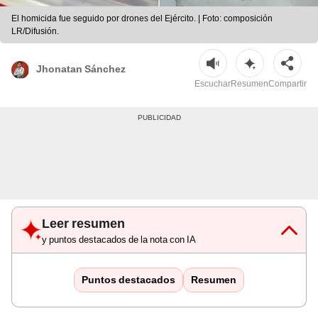
El homicida fue seguido por drones del Ejército. | Foto: composición
LR/Difusión.
Jhonatan Sánchez
Escuchar
Resumen
Compartir
Leer resumen
y puntos destacados de la nota con IA
Puntos destacados
Resumen