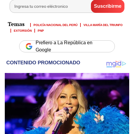
POLICÍA NACIONAL DEL PERÚ
VILLA MARÍA DEL TRIUNFO
EXTORSIÓN
PNP
Prefiero a La República en
Google