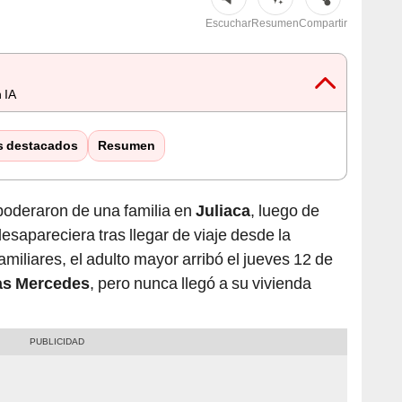
Escuchar
Resumen
Compartir
 IA
s destacados
Resumen
poderaron de una familia en
Juliaca
, luego de
sapareciera tras llegar de viaje desde la
miliares, el adulto mayor arribó el jueves 12 de
as Mercedes
, pero nunca llegó a su vivienda