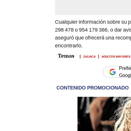
Cualquier información sobre su
298 478 o 954 179 386, o dar avi
aseguró que ofrecerá una recomp
encontrarlo.
JULIACA
ADULTOS MAYORES
Prefi
Goog