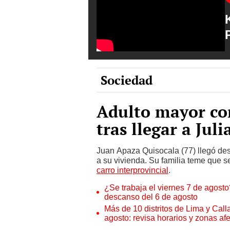
Sociedad
Adulto mayor co
tras llegar a Juli
Juan Apaza Quisocala (77) llegó de
a su vivienda. Su familia teme que 
carro interprovincial
.
¿Se trabaja el viernes 7 de agosto?
descanso del 6 de agosto
Más de 10 distritos de Lima y Call
agosto: revisa horarios y zonas af