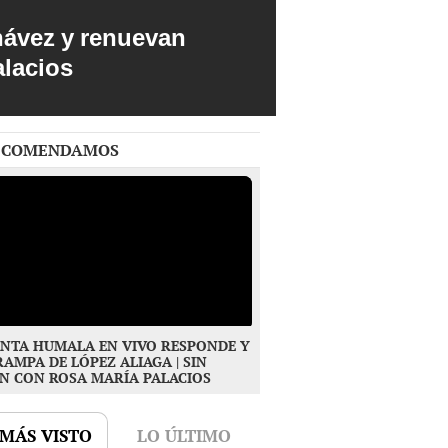
hávez y renuevan
alacios
ECOMENDAMOS
NTA HUMALA EN VIVO RESPONDE Y
RAMPA DE LÓPEZ ALIAGA | SIN
N CON ROSA MARÍA PALACIOS
 MÁS VISTO
LO ÚLTIMO