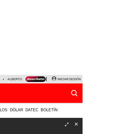
ALBERTO BENAVIDES
NALDY SALDAÑA
INICIAR SESIÓN
UNIVERSITARIO - SPORTING CRISTA
LOS
DÓLAR
DATEC
BOLETÍN