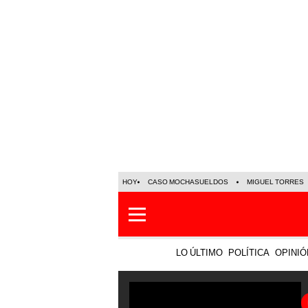
HOY
CASO MOCHASUELDOS
MIGUEL TORRES
LO ÚLTIMO
POLÍTICA
OPINIÓ