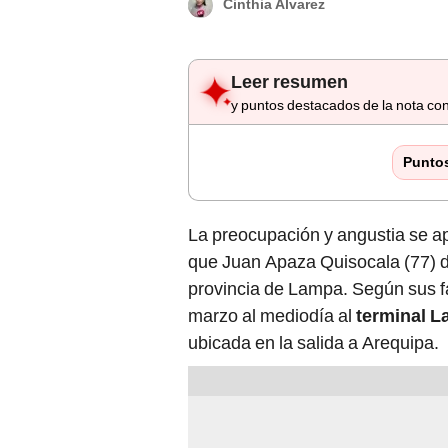
Cinthia Alvarez
Leer resumen
y puntos destacados de la nota con
Punto
La preocupación y angustia se a
que Juan Apaza Quisocala (77) de
provincia de Lampa. Según sus fa
marzo al mediodía al
terminal L
ubicada en la salida a Arequipa.