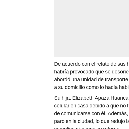
De acuerdo con el relato de sus 
habría provocado que se desorien
abordó una unidad de transporte
a su domicilio como lo hacía hab
Su hija, Elizabeth Apaza Huanca,
celular en casa debido a que no t
de comunicarse con él. Además, 
paro en la ciudad, lo que redujo 
complicó aún más su retorno.