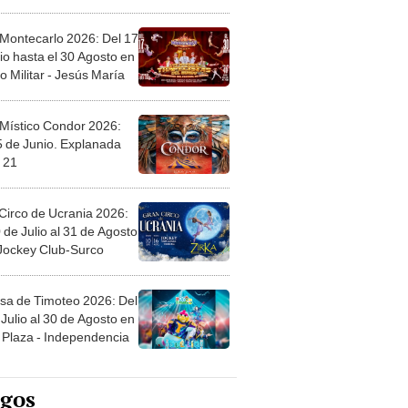
l
 Montecarlo 2026: Del 17
io hasta el 30 Agosto en
o Militar - Jesús María
 Místico Condor 2026:
5 de Junio. Explanada
 21
Circo de Ucrania 2026:
 de Julio al 31 de Agosto
 Jockey Club-Surco
sa de Timoteo 2026: Del
Julio al 30 de Agosto en
Plaza - Independencia
egos