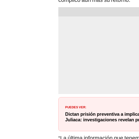
PUEDES VER:
Dictan prisión preventiva a impli
Juliaca: investigaciones revelan 
“La última información que tene