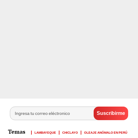
LAMBAYEQUE
CHICLAYO
OLEAJE ANÓMALO EN PERÚ