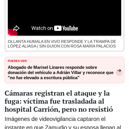
OLLANTA HUMALA EN VIVO RESPONDE Y LA TRAMPA DE
LÓPEZ ALIAGA | SIN GUION CON ROSA MARÍA PALACIOS
PUEDES VER:
Abogado de Marisel Linares responde sobre
donación del vehículo a Adrián Villar y reconoce que
"no fue elevado a escritura pública"
Cámaras registran el ataque y la
fuga: víctima fue trasladada al
hospital Carrión, pero no resistió
Imágenes de videovigilancia captaron el
instante en que Zamudio y su esposa llegan al