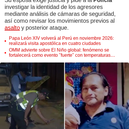
Su esposa exige justicia y pide a la
Policía
investigar la identidad de los agresores
mediante análisis de cámaras de seguridad,
así como revisar los movimientos previos al
asalto
y posterior ataque.
Papa León XIV volverá al Perú en noviembre 2026:
realizará visita apostólica en cuatro ciudades
OMM advierte sobre El Niño global: fenómeno se
fortalecerá como evento "fuerte" con temperaturas
récord este 2026