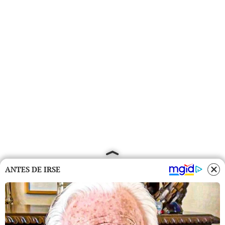
ANTES DE IRSE