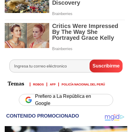
ROBOS
AFP
POLICÍA NACIONAL DEL PERÚ
Prefiero a La República en
Google