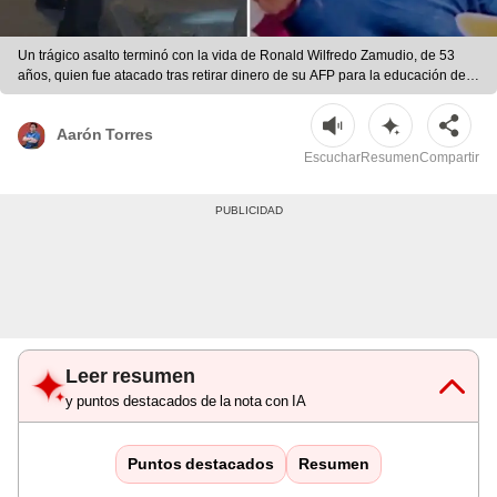
Un trágico asalto terminó con la vida de Ronald Wilfredo Zamudio, de 53
años, quien fue atacado tras retirar dinero de su AFP para la educación de
su hijo.
Aarón Torres
Escuchar
Resumen
Compartir
Leer resumen
y puntos destacados de la nota con IA
Puntos destacados
Resumen