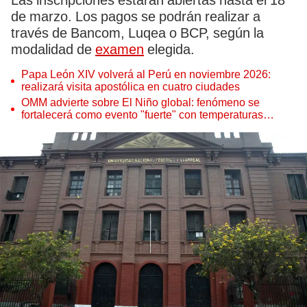
Las inscripciones estarán abiertas hasta el 18
de marzo. Los pagos se podrán realizar a
través de Bancom, Luqea o BCP, según la
modalidad de
examen
elegida.
Papa León XIV volverá al Perú en noviembre 2026:
realizará visita apostólica en cuatro ciudades
OMM advierte sobre El Niño global: fenómeno se
fortalecerá como evento "fuerte" con temperaturas
récord este 2026