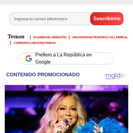
EXAMEN DE ADMISIÓN
UNIVERSIDAD FEDERICO VILLARREAL
CARRERAS UNIVERSITARIAS
Prefiero a La República en
Google