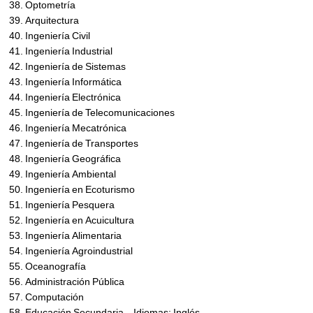
Optometría
Arquitectura
Ingeniería Civil
Ingeniería Industrial
Ingeniería de Sistemas
Ingeniería Informática
Ingeniería Electrónica
Ingeniería de Telecomunicaciones
Ingeniería Mecatrónica
Ingeniería de Transportes
Ingeniería Geográfica
Ingeniería Ambiental
Ingeniería en Ecoturismo
Ingeniería Pesquera
Ingeniería en Acuicultura
Ingeniería Alimentaria
Ingeniería Agroindustrial
Oceanografía
Administración Pública
Computación
Educación Secundaria – Idiomas: Inglés