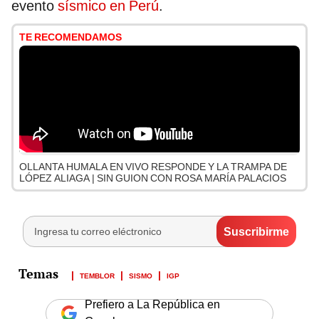
evento
sísmico en Perú
.
TE RECOMENDAMOS
OLLANTA HUMALA EN VIVO RESPONDE Y LA TRAMPA DE
LÓPEZ ALIAGA | SIN GUION CON ROSA MARÍA PALACIOS
TEMBLOR
SISMO
IGP
Prefiero a La República en