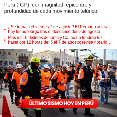
Perú (IGP), con magnitud, epicentro y
profundidad de cada movimiento telúrico.
¿Se trabaja el viernes 7 de agosto? El Peruano aclara si
hay feriado largo tras el descanso del 6 de agosto
Más de 10 distritos de Lima y Callao no tendrán luz
hasta por 12 horas del 5 al 7 de agosto: revisa horarios y
zonas afectadas