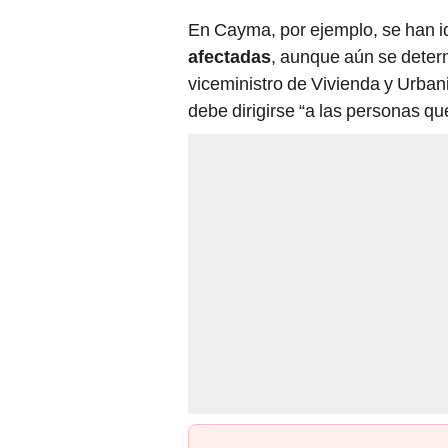
En Cayma, por ejemplo, se han i
afectadas
, aunque aún se determ
viceministro de Vivienda y Urba
debe dirigirse “a las personas q