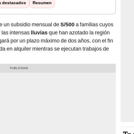
s destacados
Resumen
de un subsidio mensual de
S/500
a familias cuyos
 las intensas
lluvias
que han azotado la región
rgará por un plazo máximo de dos años, con el fin
nda en alquiler mientras se ejecutan trabajos de