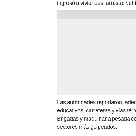
ingresó a viviendas, arrastró veh
Las autoridades reportaron, ademá
educativos, carreteras y vías férr
Brigadas y maquinaria pesada co
sectores más golpeados.