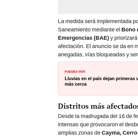
La medida será implementada por 
Saneamiento mediante el
Bono 
Emergencias (BAE)
y priorizará
afectación. El anuncio se da en
anegadas, vías bloqueadas y servi
PUEDES VER:
Lluvias en el país dejan primeras 
más cerca
Distritos más afectado
Desde la madrugada del 16 de fe
intensas que provocaron el desbo
amplias zonas de
Cayma, Cerro