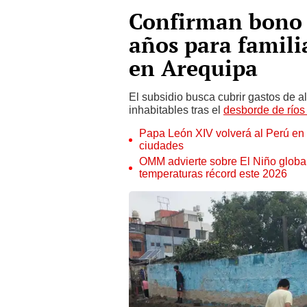
Confirman bono 
años para familia
en Arequipa
El subsidio busca cubrir gastos de a
inhabitables tras el
desborde de ríos 
Papa León XIV volverá al Perú en n
ciudades
OMM advierte sobre El Niño global
temperaturas récord este 2026