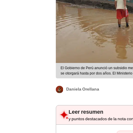
El Gobierno de Perú anunció un subsidio men
se otorgará hasta por dos años. El Ministeri
Quispe
Daniela Orellana
Leer resumen
y puntos destacados de la nota con