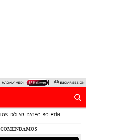
MAGALY MEDINA
PRECIO DEL DÓLAR
INICIAR SESIÓN
JANET TELLO
UNIVERSITARIO - CRIS
LOS
DÓLAR
DATEC
BOLETÍN
ECOMENDAMOS