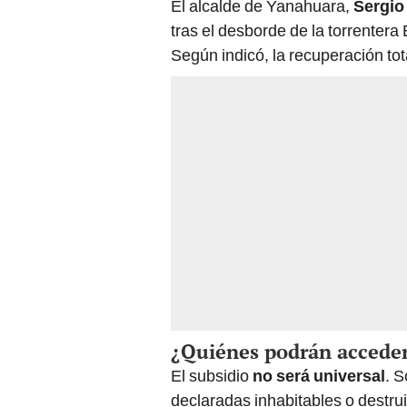
El alcalde de Yanahuara,
Sergio
tras el desborde de la torrentera
Según indicó, la recuperación to
¿Quiénes podrán acceder
El subsidio
no será universal
. S
declaradas inhabitables o destrui