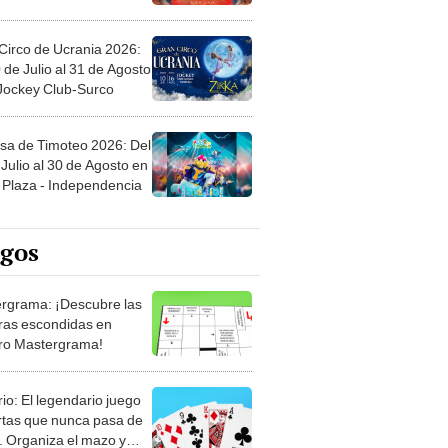
Circo de Ucrania 2026:
 de Julio al 31 de Agosto
 Jockey Club-Surco
sa de Timoteo 2026: Del
Julio al 30 de Agosto en
Plaza - Independencia
egos
rgrama: ¡Descubre las
ras escondidas en
ro Mastergrama!
rio: El legendario juego
rtas que nunca pasa de
 Organiza el mazo y