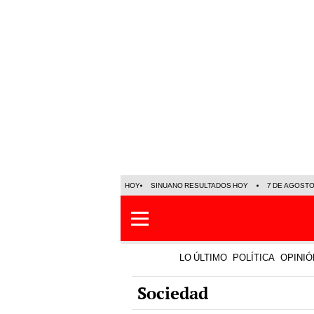
HOY
SINUANO RESULTADOS HOY
7 DE AGOST
LO ÚLTIMO
POLÍTICA
OPINIÓ
Sociedad