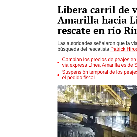
Libera carril de 
Amarilla hacia L
rescate en río R
Las autoridades señalaron que la vía
búsqueda del rescatista
Patrick Hiro
Cambian los precios de peajes en 2
vía expresa Línea Amarilla es de 
Suspensión temporal de los peajes
el pedido fiscal