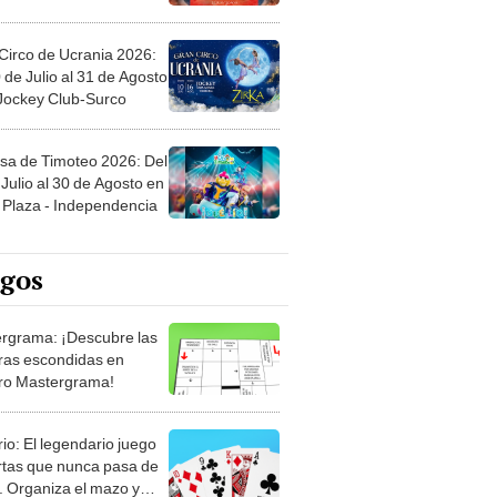
Circo de Ucrania 2026:
 de Julio al 31 de Agosto
 Jockey Club-Surco
sa de Timoteo 2026: Del
Julio al 30 de Agosto en
Plaza - Independencia
egos
rgrama: ¡Descubre las
ras escondidas en
ro Mastergrama!
rio: El legendario juego
rtas que nunca pasa de
 Organiza el mazo y