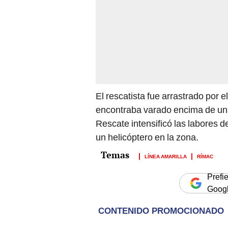
El rescatista fue arrastrado por el
encontraba varado encima de una 
Rescate intensificó las labores de
un helicóptero en la zona.
LÍNEA AMARILLA
RÍMAC
Prefi
Goog