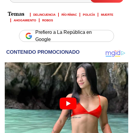
DELINCUENCIA
RÍO RÍMAC
POLICÍA
MUERTE
AHOGAMIENTO
ROBOS
Prefiero a La República en
Google