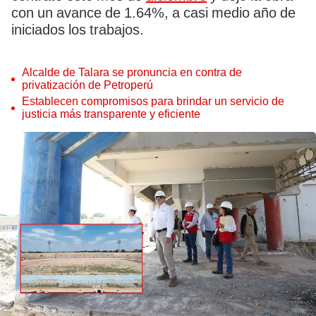
con un avance de 1.64%, a casi medio año de
iniciados los trabajos.
Alcalde de Talara se pronuncia en contra de
privatización de Petroperú
Establecen compromisos para brindar un servicio de
justicia más transparente y eficiente