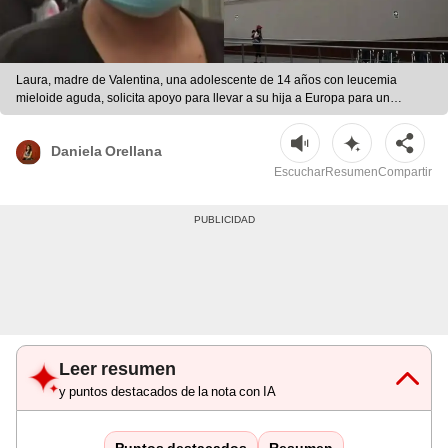
Laura, madre de Valentina, una adolescente de 14 años con leucemia
mieloide aguda, solicita apoyo para llevar a su hija a Europa para un
trasplante de médula ósea urgente. | composición LR
Daniela Orellana
Escuchar
Resumen
Compartir
Leer resumen
y puntos destacados de la nota con IA