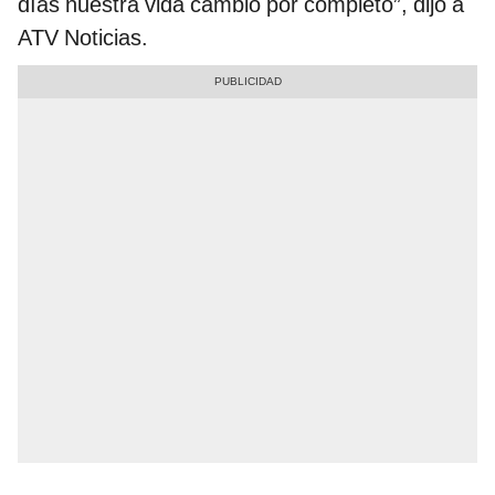
días nuestra vida cambió por completo”, dijo a
ATV Noticias.