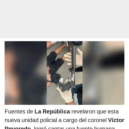
Fuentes de
La República
revelaron que esta
nueva unidad policial a cargo del coronel
Víctor
Revoredo
, logró captar una fuente humana