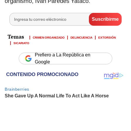
organismo, Iván Paredes Yataco.
CRIMEN ORGANIZADO
DELINCUENCIA
EXTORSIÓN
SICARIATO
Prefiero a La República en
Google