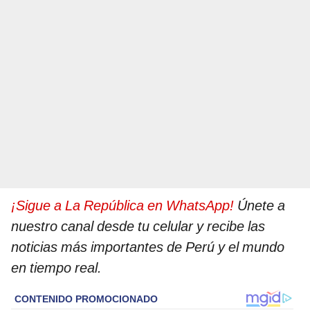
¡Sigue a La República en WhatsApp!
Únete a
nuestro canal desde tu celular y recibe las
noticias más importantes de Perú y el mundo
en tiempo real.