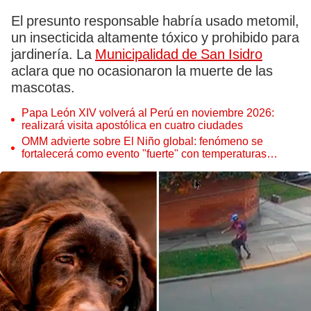
El presunto responsable habría usado metomil,
un insecticida altamente tóxico y prohibido para
jardinería. La
Municipalidad de San Isidro
aclara que no ocasionaron la muerte de las
mascotas.
Papa León XIV volverá al Perú en noviembre 2026:
realizará visita apostólica en cuatro ciudades
OMM advierte sobre El Niño global: fenómeno se
fortalecerá como evento "fuerte" con temperaturas
récord este 2026