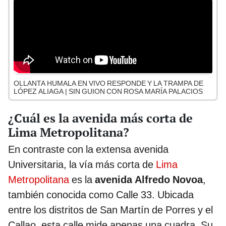
OLLANTA HUMALA EN VIVO RESPONDE Y LA TRAMPA DE
LÓPEZ ALIAGA | SIN GUION CON ROSA MARÍA PALACIOS
¿Cuál es la avenida más corta de
Lima Metropolitana?
En contraste con la extensa avenida
Universitaria, la vía más corta de
Lima
Metropolitana
es la
avenida Alfredo Novoa
,
también conocida como Calle 33. Ubicada
entre los distritos de San Martín de Porres y el
Callao, esta calle mide apenas una cuadra. Su