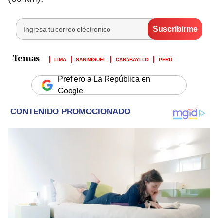
LIMA
SAN MIGUEL
CARABAYLLO
PERÚ
Prefiero a La República en
Google