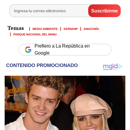
MEDIO AMBIENTE
SERNANP
AMAZONÍA
PARQUE NACIONAL DEL MANU
Prefiero a La República en
Google