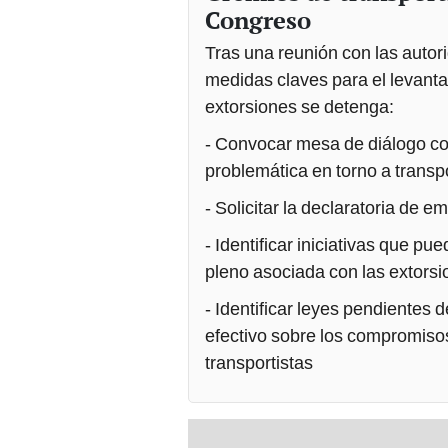
Congreso
Tras una reunión con las autor
medidas claves para el levanta
extorsiones se detenga:
- Convocar mesa de diálogo co
problemática en torno a transp
- Solicitar la declaratoria de e
- Identificar iniciativas que p
pleno asociada con las extorsi
- Identificar leyes pendientes d
efectivo sobre los compromisos
transportistas