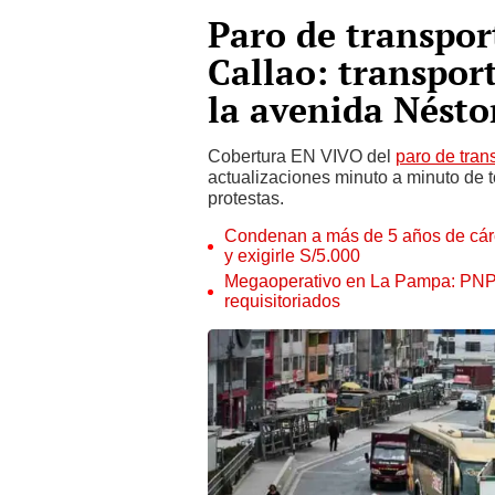
Paro de transpor
Callao: transpor
la avenida Nést
Cobertura EN VIVO del
paro de tran
actualizaciones minuto a minuto de t
protestas.
Condenan a más de 5 años de cárce
y exigirle S/5.000
Megaoperativo en La Pampa: PNP i
requisitoriados