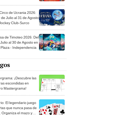
Circo de Ucrania 2026:
 de Julio al 31 de Agosto
 Jockey Club-Surco
sa de Timoteo 2026: Del
Julio al 30 de Agosto en
Plaza - Independencia
egos
rgrama: ¡Descubre las
ras escondidas en
ro Mastergrama!
rio: El legendario juego
rtas que nunca pasa de
 Organiza el mazo y