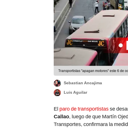
Transportistas "apagan motores" este 6 de o
Sebastian Ancajima
Luis Aguilar
El
paro de transportistas
se desar
Callao
, luego de que Martín Ojed
Transportes, confirmara la medida