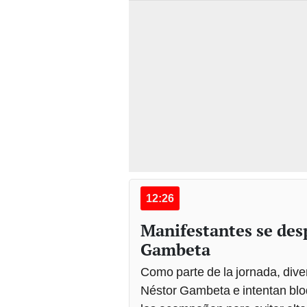
12:26
Manifestantes se des
Gambeta
Como parte de la jornada, dive
Néstor Gambeta e intentan bloq