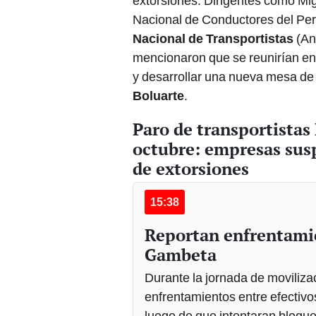
extorsiones. Dirigentes como Mig
Nacional de Conductores del Per
Nacional de Transportistas
(An
mencionaron que se reunirían en 
y desarrollar una nueva mesa de
Boluarte
.
Paro de transportistas
octubre: empresas sus
de extorsiones
15:38
Reportan enfrentamie
Gambeta
Durante la jornada de moviliza
enfrentamientos entre efectivo
luego de que intentaran bloquea