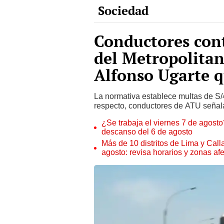
Conductores cont
del Metropolitan
Alfonso Ugarte q
La normativa establece multas de S/41
respecto, conductores de ATU señala
¿Se trabaja el viernes 7 de agosto?
descanso del 6 de agosto
Más de 10 distritos de Lima y Call
agosto: revisa horarios y zonas af