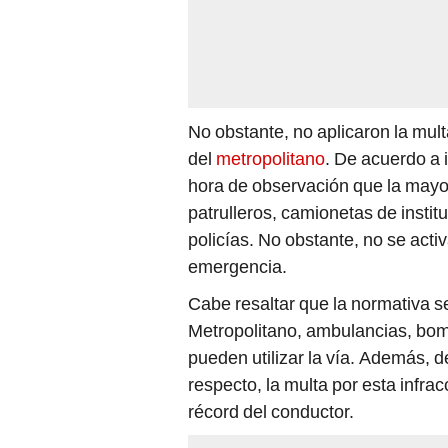
No obstante, no aplicaron la multa
del
metropolitano
. De acuerdo a
hora de observación que la mayor
patrulleros, camionetas de insti
policías. No obstante, no se acti
emergencia.
Cabe resaltar que la normativa 
Metropolitano, ambulancias, bom
pueden utilizar la vía. Además, d
respecto, la multa por esta infra
récord del conductor.