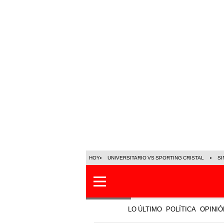
HOY
UNIVERSITARIO VS SPORTING CRISTAL
SI
LO ÚLTIMO
POLÍTICA
OPINIÓ
Sociedad