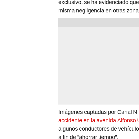
Imágenes captadas por Canal N 
accidente en la avenida Alfonso 
algunos conductores de vehículos
a fin de "ahorrar tiempo".