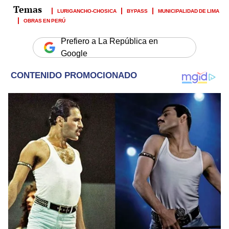
LURIGANCHO-CHOSICA
BYPASS
MUNICIPALIDAD DE LIMA
OBRAS EN PERÚ
Prefiero a La República en
Google