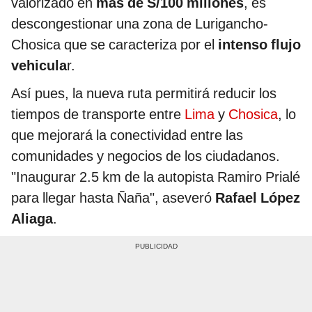
valorizado en
más de S/100 millones
, es
descongestionar una zona de Lurigancho-
Chosica que se caracteriza por el
intenso flujo
vehicula
r.
Así pues, la nueva ruta permitirá reducir los
tiempos de transporte entre
Lima
y
Chosica
, lo
que mejorará la conectividad entre las
comunidades y negocios de los ciudadanos.
"Inaugurar 2.5 km de la autopista Ramiro Prialé
para llegar hasta Ñaña", aseveró
Rafael López
Aliaga
.