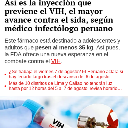
Así es la inyección que
previene el VIH, el mayor
avance contra el sida, según
médico infectólogo peruano
Este fármaco está destinado a adolescentes y
adultos que
pesen al menos 35 kg
. Así pues,
la FDA ofrece una nueva esperanza en el
combate contra el
VIH
.
¿Se trabaja el viernes 7 de agosto? El Peruano aclara si
hay feriado largo tras el descanso del 6 de agosto
Más de 10 distritos de Lima y Callao no tendrán luz
hasta por 12 horas del 5 al 7 de agosto: revisa horarios y
zonas afectadas