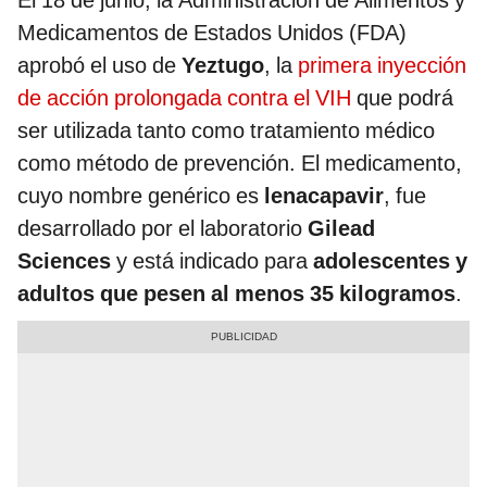
El 18 de junio, la Administración de Alimentos y
Medicamentos de Estados Unidos (FDA)
aprobó el uso de
Yeztugo
, la
primera inyección
de acción prolongada contra el VIH
que podrá
ser utilizada tanto como tratamiento médico
como método de prevención. El medicamento,
cuyo nombre genérico es
lenacapavir
, fue
desarrollado por el laboratorio
Gilead
Sciences
y está indicado para
adolescentes y
adultos que pesen al menos 35 kilogramos
.