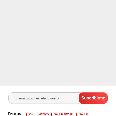
VIH
MÉDICO
SALUD SEXUAL
SALUD