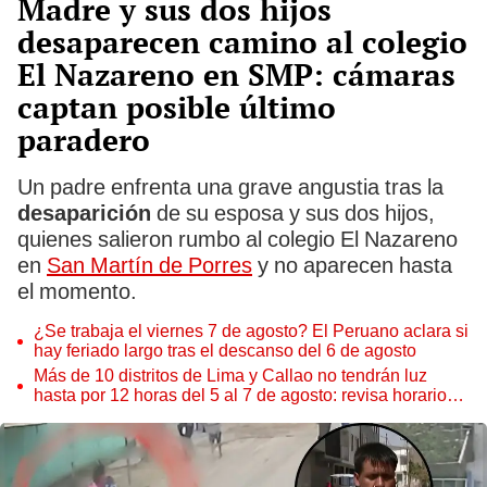
Madre y sus dos hijos
desaparecen camino al colegio
El Nazareno en SMP: cámaras
captan posible último
paradero
Un padre enfrenta una grave angustia tras la
desaparición
de su esposa y sus dos hijos,
quienes salieron rumbo al colegio El Nazareno
en
San Martín de Porres
y no aparecen hasta
el momento.
¿Se trabaja el viernes 7 de agosto? El Peruano aclara si
hay feriado largo tras el descanso del 6 de agosto
Más de 10 distritos de Lima y Callao no tendrán luz
hasta por 12 horas del 5 al 7 de agosto: revisa horarios y
zonas afectadas