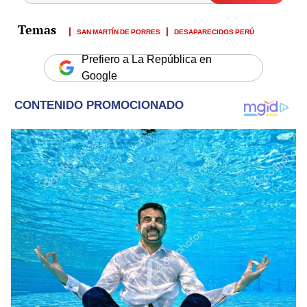
SAN MARTÍN DE PORRES
DESAPARECIDOS PERÚ
Prefiero a La República en
Google