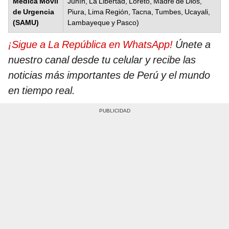
Médica Móvil
Junín, La Libertad, Loreto, Madre de Dios,
de Urgencia
Piura, Lima Región, Tacna, Tumbes, Ucayali,
(SAMU)
Lambayeque y Pasco)
¡Sigue a La República en WhatsApp!
Únete a
nuestro canal desde tu celular y recibe las
noticias más importantes de Perú y el mundo
en tiempo real.