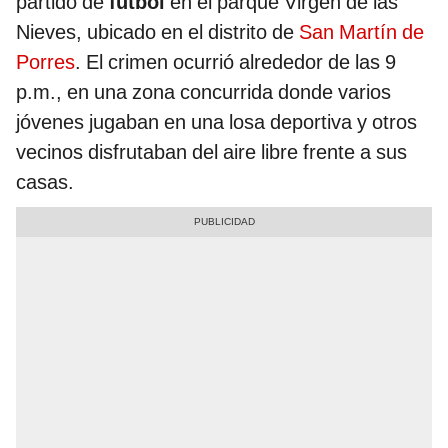
partido de
fútbol
en el parque Virgen de las
Nieves, ubicado en el distrito de
San Martín de
Porres
. El crimen ocurrió alrededor de las 9
p.m., en una zona concurrida donde varios
jóvenes jugaban en una losa deportiva y otros
vecinos disfrutaban del aire libre frente a sus
casas.