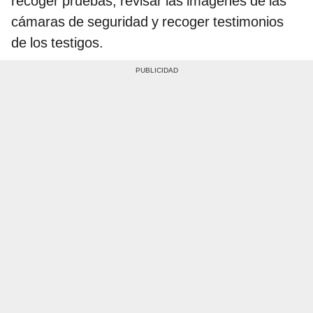
recoger pruebas, revisar las imágenes de las
cámaras de seguridad y recoger testimonios
de los testigos.