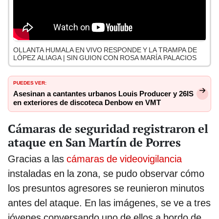
OLLANTA HUMALA EN VIVO RESPONDE Y LA TRAMPA DE
LÓPEZ ALIAGA | SIN GUION CON ROSA MARÍA PALACIOS
PUEDES VER:
Asesinan a cantantes urbanos Louis Producer y 26IS
en exteriores de discoteca Denbow en VMT
Cámaras de seguridad registraron el
ataque en San Martín de Porres
Gracias a las
cámaras de videovigilancia
instaladas en la zona, se pudo observar cómo
los presuntos agresores se reunieron minutos
antes del ataque. En las imágenes, se ve a tres
jóvenes conversando uno de ellos a bordo de