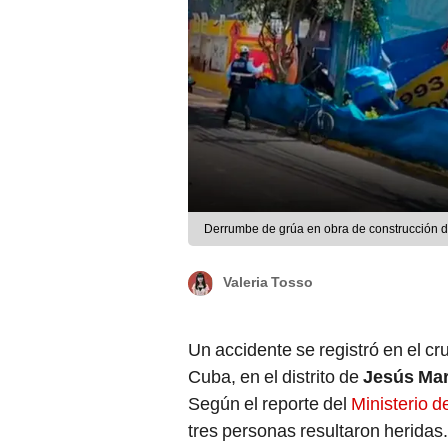
Derrumbe de grúa en obra de construcción de
Valeria Tosso
Un accidente se registró en el cr
Cuba, en el distrito de
Jesús Mar
Según el reporte del
Ministerio d
tres personas resultaron heridas.