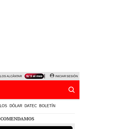
LOS ALCÁNTARA
SERIE ACARAMELADOS
INICIAR SESIÓN
PLAZA VEA
PROYECTOS DE LEY
LOS
DÓLAR
DATEC
BOLETÍN
ECOMENDAMOS