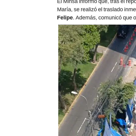
El Minsa informó que, tras el rep
María, se realizó el traslado inm
Felipe
. Además, comunicó que o