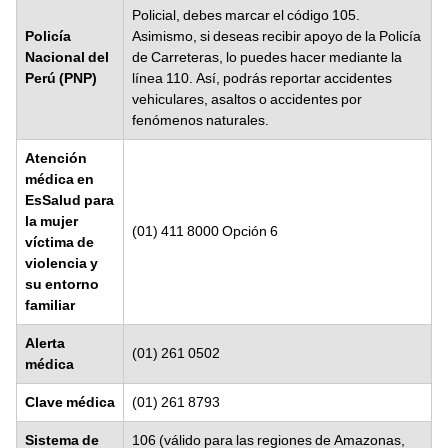
Policial, debes marcar el código 105.
Policía
Asimismo, si deseas recibir apoyo de la Policía
Nacional del
de Carreteras, lo puedes hacer mediante la
Perú (PNP)
línea 110. Así, podrás reportar accidentes
vehiculares, asaltos o accidentes por
fenómenos naturales.
Atención
médica en
EsSalud para
la mujer
(01) 411 8000 Opción 6
víctima de
violencia y
su entorno
familiar
Alerta
(01) 261 0502
médica
Clave médica
(01) 261 8793
Sistema de
106 (válido para las regiones de Amazonas,