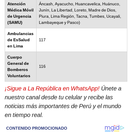
Atención
Áncash, Ayacucho, Huancavelica, Huánuco,
Médica Móvil
Junín, La Libertad, Loreto, Madre de Dios,
de Urgencia
Piura, Lima Región, Tacna, Tumbes, Ucayali,
(SAMU)
Lambayeque y Pasco)
Ambulancias
de EsSalud
117
en Lima
Cuerpo
General de
116
Bomberos
Voluntarios
¡Sigue a La República en WhatsApp!
Únete a
nuestro canal desde tu celular y recibe las
noticias más importantes de Perú y el mundo
en tiempo real.