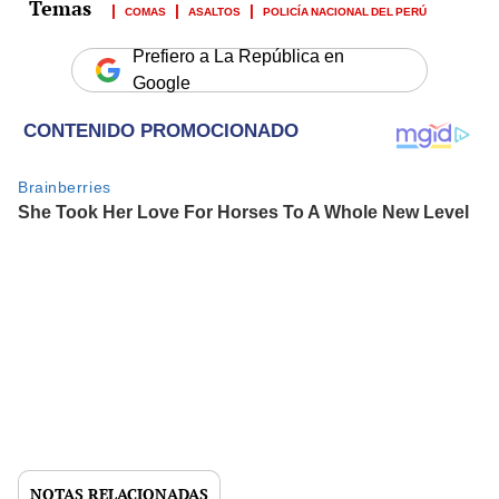
COMAS
ASALTOS
POLICÍA NACIONAL DEL PERÚ
Prefiero a La República en
Google
NOTAS RELACIONADAS