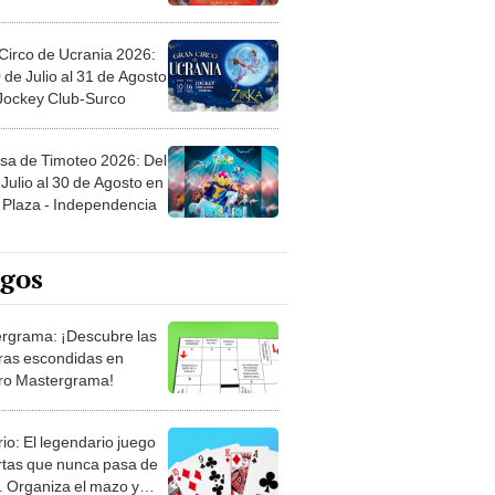
Circo de Ucrania 2026:
 de Julio al 31 de Agosto
 Jockey Club-Surco
sa de Timoteo 2026: Del
Julio al 30 de Agosto en
Plaza - Independencia
egos
rgrama: ¡Descubre las
ras escondidas en
ro Mastergrama!
rio: El legendario juego
rtas que nunca pasa de
 Organiza el mazo y