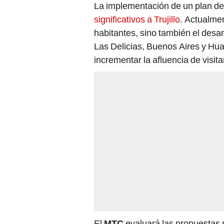
La implementación de un plan de 
significativos a Trujillo
. Actualmen
habitantes, sino también el desar
Las Delicias, Buenos Aires y Hua
incrementar la afluencia de visit
El
MTC
evaluará las propuestas r