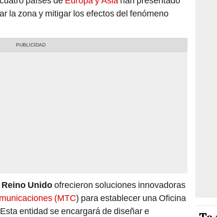
 cuatro países de
Europa y Asia
han presentado
ar la zona y mitigar los efectos del fenómeno
y Reino Unido
ofrecieron soluciones innovadoras
Comunicaciones (MTC
) para establecer una Oficina
Esta entidad se encargará de diseñar e