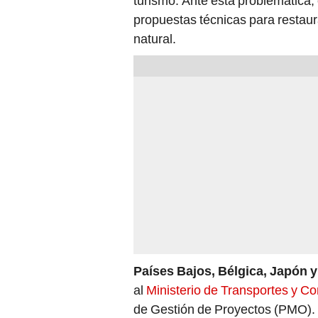
turismo. Ante esta problemática,
propuestas técnicas para restaur
natural.
Países Bajos, Bélgica, Japón 
al
Ministerio de Transportes y 
de Gestión de Proyectos (PMO). 