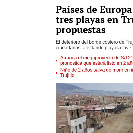
Países de Europa
tres playas en Tr
propuestas
El deterioro del borde costero de Truj
ciudadanos, afectando playas clave 
Arranca el megaproyecto de S/121 m
pronostica que estará listo en 2 a
Niño de 2 años salva de morir en 
Trujillo