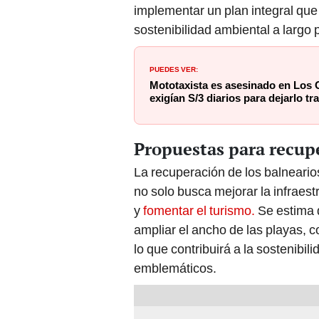
implementar un plan integral que
sostenibilidad ambiental a largo 
PUEDES VER:
Mototaxista es asesinado en Los 
exigían S/3 diarios para dejarlo tr
Propuestas para recupe
La recuperación de los balneari
no solo busca mejorar la infraest
y
fomentar el turismo.
Se estima q
ampliar el ancho de las playas, c
lo que contribuirá a la sostenibil
emblemáticos.