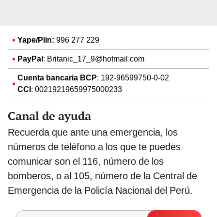
Yape/Plin:
996 277 229
PayPal
: Britanic_17_9@hotmail.com
Cuenta bancaria BCP
: 192-96599750-0-02
CCI
: 00219219659975000233
Canal de ayuda
Recuerda que ante una emergencia, los
números de teléfono a los que te puedes
comunicar son el 116, número de los
bomberos, o al 105, número de la Central de
Emergencia de la Policía Nacional del Perú.