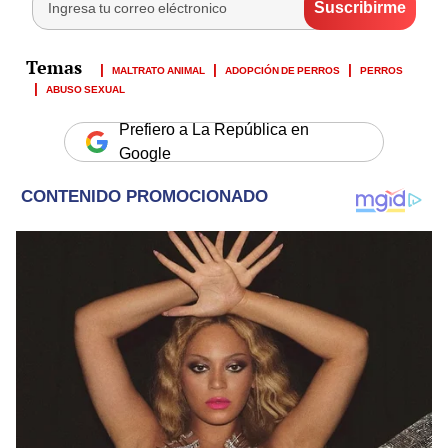
MALTRATO ANIMAL
ADOPCIÓN DE PERROS
PERROS
ABUSO SEXUAL
Prefiero a La República en
Google