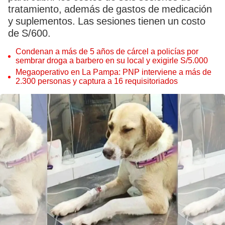
tratamiento, además de gastos de medicación
y suplementos. Las sesiones tienen un costo
de S/600.
Condenan a más de 5 años de cárcel a policías por
sembrar droga a barbero en su local y exigirle S/5.000
Megaoperativo en La Pampa: PNP interviene a más de
2.300 personas y captura a 16 requisitoriados