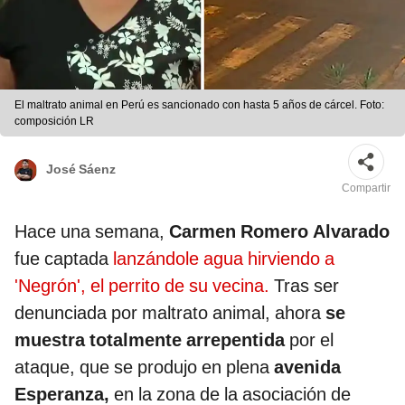
El maltrato animal en Perú es sancionado con hasta 5 años de cárcel. Foto:
composición LR
José Sáenz
Compartir
Hace una semana,
Carmen Romero Alvarado
fue captada
lanzándole agua hirviendo a
'Negrón', el perrito de su vecina.
Tras ser
denunciada por maltrato animal, ahora
se
muestra totalmente arrepentida
por el
ataque, que se produjo en plena
avenida
Esperanza,
en la zona de la asociación de