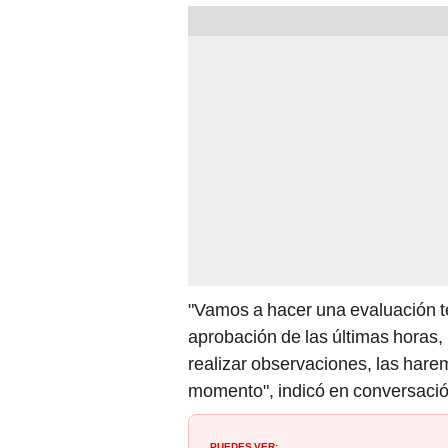
"Vamos a hacer una evaluación t
aprobación de las últimas horas,
realizar observaciones, las har
momento", indicó en conversaci
PUEDES VER: