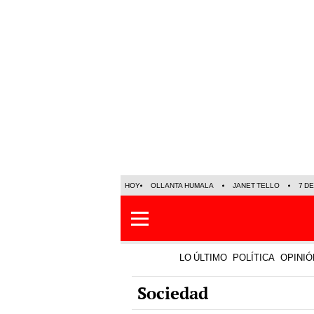
HOY
OLLANTA HUMALA
JANET TELLO
7 D
LO ÚLTIMO
POLÍTICA
OPINIÓ
Sociedad