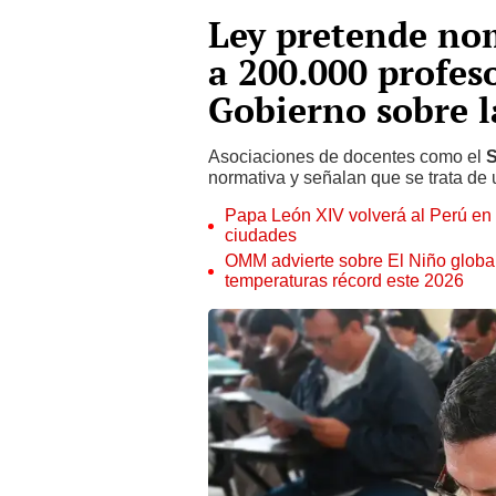
Ley pretende no
a 200.000 profes
Gobierno sobre 
Asociaciones de docentes como el
normativa y señalan que se trata de 
Papa León XIV volverá al Perú en n
ciudades
OMM advierte sobre El Niño global
temperaturas récord este 2026