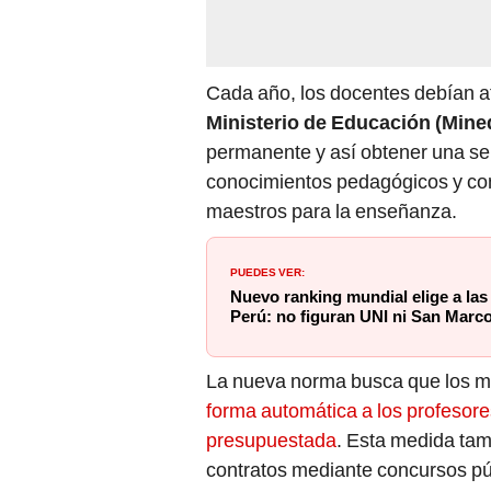
Cada año, los docentes debían at
Ministerio de Educación (Mine
permanente y así obtener una ser
conocimientos pedagógicos y com
maestros para la enseñanza.
PUEDES VER:
Nuevo ranking mundial elige a las
Perú: no figuran UNI ni San Marc
La nueva norma busca que los ma
forma automática a los profesor
presupuestada
. Esta medida tam
contratos mediante concursos pú