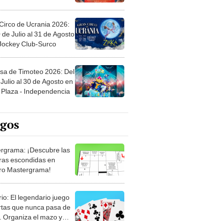
Circo de Ucrania 2026:
 de Julio al 31 de Agosto
 Jockey Club-Surco
sa de Timoteo 2026: Del
Julio al 30 de Agosto en
Plaza - Independencia
egos
rgrama: ¡Descubre las
ras escondidas en
ro Mastergrama!
rio: El legendario juego
rtas que nunca pasa de
 Organiza el mazo y