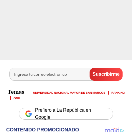
UNIVERSIDAD NACIONAL MAYOR DE SAN MARCOS
RANKING
ONU
Prefiero a La República en
Google