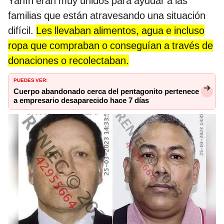
Yanín eran muy unidos para ayudar a las
familias que están atravesando una situación
difícil.
Les llevaban alimentos, agua e incluso
ropa que compraban o conseguían a través de
donaciones o recolectaban.
PUEDES VER:
Cuerpo abandonado cerca del pentagonito pertenece
a empresario desaparecido hace 7 días