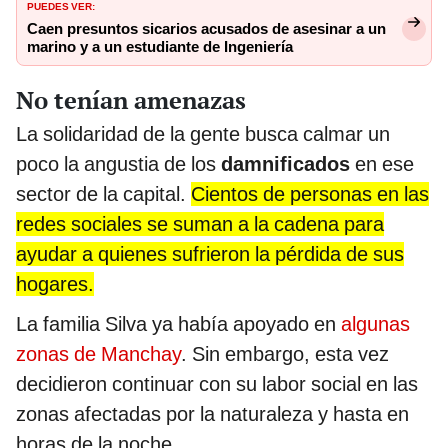
PUEDES VER:
Caen presuntos sicarios acusados de asesinar a un
marino y a un estudiante de Ingeniería
No tenían amenazas
La solidaridad de la gente busca calmar un
poco la angustia de los
damnificados
en ese
sector de la capital.
Cientos de personas en las
redes sociales se suman a la cadena para
ayudar a quienes sufrieron la pérdida de sus
hogares.
La familia Silva ya había apoyado en
algunas
zonas de Manchay
. Sin embargo, esta vez
decidieron continuar con su labor social en las
zonas afectadas por la naturaleza y hasta en
horas de la noche.