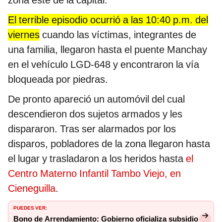
zona este de la capital.
El terrible episodio ocurrió a las 10:40 p.m. del
viernes
cuando las víctimas, integrantes de
una familia, llegaron hasta el puente Manchay
en el vehículo LGD-648 y encontraron la vía
bloqueada por piedras.
De pronto apareció un automóvil del cual
descendieron dos sujetos armados y les
dispararon. Tras ser alarmados por los
disparos, pobladores de la zona llegaron hasta
el lugar y trasladaron a los heridos hasta
el
Centro Materno Infantil Tambo Viejo, en
Cieneguilla
.
PUEDES VER:
Bono de Arrendamiento: Gobierno oficializa subsidio