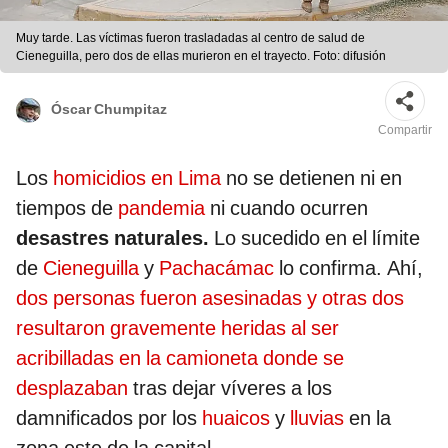
Muy tarde. Las víctimas fueron trasladadas al centro de salud de
Cieneguilla, pero dos de ellas murieron en el trayecto. Foto: difusión
Óscar Chumpitaz
Compartir
Los
homicidios en Lima
no se detienen ni en
tiempos de
pandemia
ni cuando ocurren
desastres naturales.
Lo sucedido en el límite
de
Cieneguilla
y
Pachacámac
lo confirma. Ahí,
dos personas fueron asesinadas y otras dos
resultaron gravemente heridas al ser
acribilladas en la camioneta donde se
desplazaban
tras dejar víveres a los
damnificados por los
huaicos
y
lluvias
en la