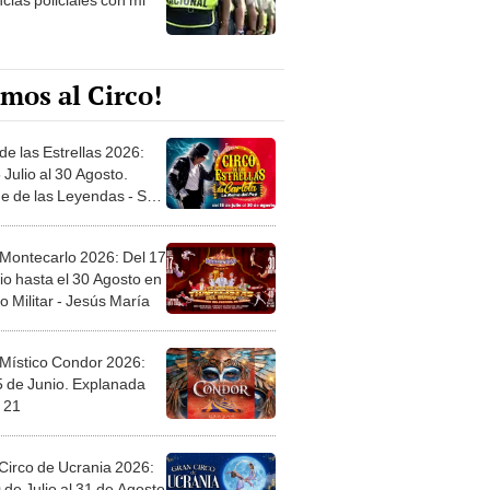
mos al Circo!
de las Estrellas 2026:
 Julio al 30 Agosto.
e de las Leyendas - San
l
 Montecarlo 2026: Del 17
io hasta el 30 Agosto en
o Militar - Jesús María
 Místico Condor 2026:
5 de Junio. Explanada
 21
Circo de Ucrania 2026:
 de Julio al 31 de Agosto