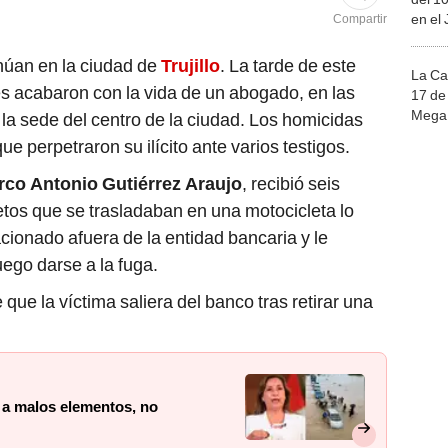
en el
Compartir
núan en la ciudad de
Trujillo
. La tarde de este
La Ca
s acabaron con la vida de un abogado, en las
17 de 
Mega 
 la sede del centro de la ciudad. Los homicidas
e perpetraron su ilícito ante varios testigos.
co Antonio Gutiérrez Araujo
, recibió seis
etos que se trasladaban en una motocicleta lo
cionado afuera de la entidad bancaria y le
ego darse a la fuga.
que la víctima saliera del banco tras retirar una
 a malos elementos, no