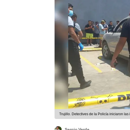
Trujillo. Detectives de la Policía iniciaron l
Sergio Verde