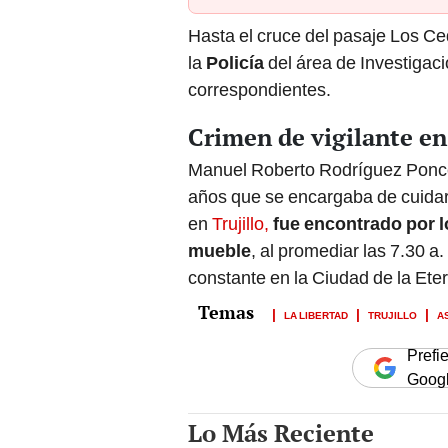
Hasta el cruce del pasaje Los Ce
la
Policía
del área de Investigaci
correspondientes.
Crimen de vigilante en
Manuel Roberto Rodríguez Ponce
años que se encargaba de cuidar 
en
Trujillo,
fue encontrado
por l
mueble
, al promediar las 7.30 a
constante en la Ciudad de la Ete
LA LIBERTAD
TRUJILLO
A
Prefi
Goog
Lo Más Reciente