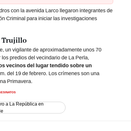
dros con la avenida Larco llegaron integrantes de
ón Criminal para iniciar las investigaciones
 Trujillo
, un vigilante de aproximadamente unos 70
los predios del vecindario de La Perla,
os vecinos del lugar
tendido sobre un
. m. del 19 de febrero. Los crímenes son una
rna Primavera.
SESINATOS
ero a La República en
le