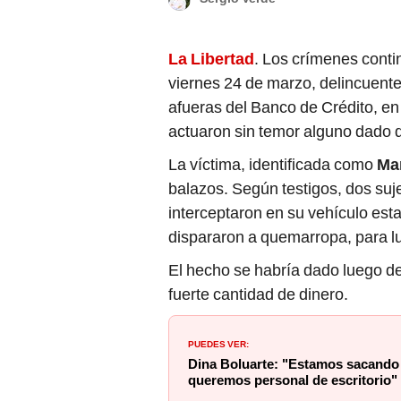
La Libertad
. Los crímenes conti
viernes 24 de marzo, delincuente
afueras del Banco de Crédito, en
actuaron sin temor alguno dado qu
La víctima, identificada como
Mar
balazos. Según testigos, dos suj
interceptaron en su vehículo esta
dispararon a quemarropa, para lu
El hecho se habría dado luego de 
fuerte cantidad de dinero.
PUEDES VER:
Dina Boluarte: "Estamos sacando
queremos personal de escritorio"