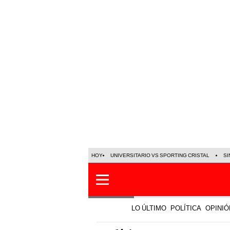
HOY
UNIVERSITARIO VS SPORTING CRISTAL
SI
LO ÚLTIMO
POLÍTICA
OPINIÓ
Política