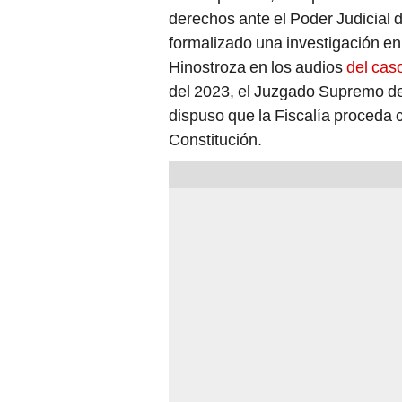
formalizado una investigación en
Hinostroza en los audios
del cas
del 2023, el Juzgado Supremo de
dispuso que la Fiscalía proceda c
Constitución.
PUEDES VER: