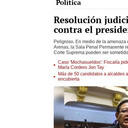
Resolución judici
contra el preside
Peligroso. En medio de la amenaza d
Arenas, la Sala Penal Permanente re
Corte Suprema pueden ser sometidos a
Caso 'Mochasueldos': Fiscalía pide
María Cordero Jon Tay
Más de 50 candidatos a alcaldes a
encubierta