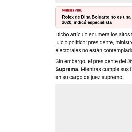
Rolex de Dina Boluarte no es una 
2020, indicó especialista
Dicho artículo enumera los altos 
juicio político: presidente, minis
electorales no están contempladas
Sin embargo, el presidente del J
Suprema
. Mientras cumple sus f
en su cargo de juez supremo.