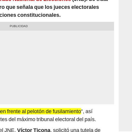
iones constitucionales.
en frente al pelotón de fusilamiento
”, así
tes del máximo tribunal electoral del país.
del JNE,
Víctor Ticona
, solicitó una tutela de
ebido a que el Ministerio Público había