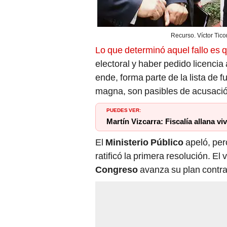
Recurso. Víctor Tico
Lo que determinó aquel fallo es qu
electoral y haber pedido licencia
ende, forma parte de la lista de f
magna, son pasibles de acusación c
PUEDES VER:
Martín Vizcarra: Fiscalía allana vi
El
Ministerio Público
apeló, per
ratificó la primera resolución. El
Congreso
avanza su plan contra 