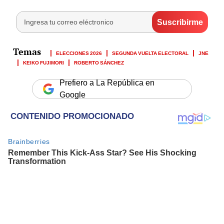
ELECCIONES 2026
SEGUNDA VUELTA ELECTORAL
JNE
KEIKO FUJIMORI
ROBERTO SÁNCHEZ
Prefiero a La República en
Google