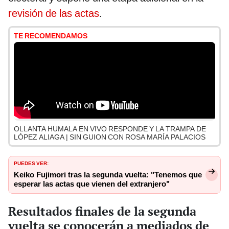
revisión de las actas
.
TE RECOMENDAMOS
OLLANTA HUMALA EN VIVO RESPONDE Y LA TRAMPA DE
LÓPEZ ALIAGA | SIN GUION CON ROSA MARÍA PALACIOS
PUEDES VER:
Keiko Fujimori tras la segunda vuelta: "Tenemos que
esperar las actas que vienen del extranjero"
Resultados finales de la segunda
vuelta se conocerán a mediados de