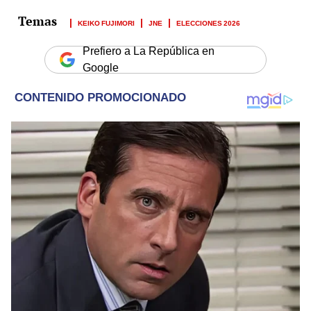
KEIKO FUJIMORI
JNE
ELECCIONES 2026
Prefiero a La República en
Google