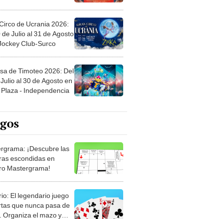
Circo de Ucrania 2026:
 de Julio al 31 de Agosto
 Jockey Club-Surco
sa de Timoteo 2026: Del
Julio al 30 de Agosto en
Plaza - Independencia
egos
rgrama: ¡Descubre las
ras escondidas en
ro Mastergrama!
rio: El legendario juego
rtas que nunca pasa de
 Organiza el mazo y