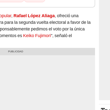
opular
,
Rafael López Aliaga
, ofreció una
ra para la segunda vuelta electoral a favor de la
sponsablemente pedimos el voto por la única
momentos es
Keiko Fujimori
", señaló el