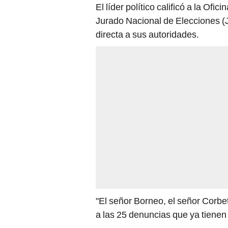
El líder político calificó a la Of
Jurado Nacional de Elecciones (
directa a sus autoridades.
"El señor Borneo, el señor Corbe
a las 25 denuncias que ya tiene