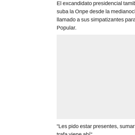
El excandidato presidencial tami
suba la Onpe desde la medianoch
llamado a sus simpatizantes pa
Popular.
"Les pido estar presentes, sumar
trafa viene ahí".