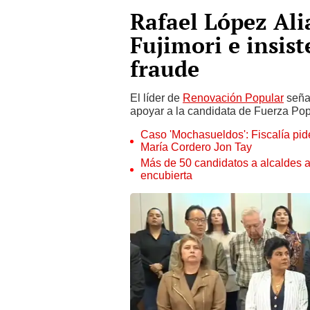
Rafael López Ali
Fujimori e insist
fraude
El líder de
Renovación Popular
señal
apoyar a la candidata de Fuerza Popu
Caso 'Mochasueldos': Fiscalía pide
María Cordero Jon Tay
Más de 50 candidatos a alcaldes a
encubierta