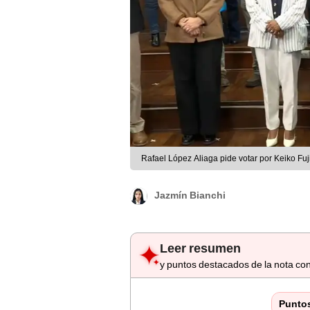
Rafael López Aliaga pide votar por Keiko Fuji
Jazmín Bianchi
Leer resumen
y puntos destacados de la nota con
Punto