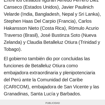
Entre los cesados figuran Alfredo Ferrero Diez
Canseco (Estados Unidos), Javier Paulinich
Velarde (India, Bangladesh, Nepal y Sri Lanka),
Stephen Haas Del Carpio (Francia), Carlos
Hakansson Nieto (Costa Rica), Rómulo Acurio
Traverso (Brasil), José Bustinza Soto (Nueva
Zelanda) y Claudia Betalleluz Otiura (Trinidad y
Tobago).
El gobierno también dio por concluidas las
funciones de Betalleluz Otiura como
embajadora extraordinaria y plenipotenciaria
del Perú ante la Comunidad del Caribe
(CARICOM), embajadora de San Vicente y las
Granadinas, Santa Lucía y Barbados.