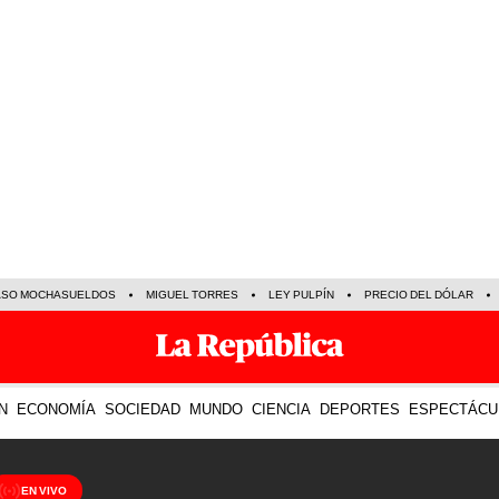
ASO MOCHASUELDOS
MIGUEL TORRES
LEY PULPÍN
PRECIO DEL DÓLAR
N
ECONOMÍA
SOCIEDAD
MUNDO
CIENCIA
DEPORTES
ESPECTÁCU
EN VIVO