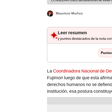
CCNNDDHH criticó declaraciones de Keiko F
Mauricio Muñoz
Leer resumen
y puntos destacados de la nota con
Punto
La
Coordinadora Nacional de D
Fujimori luego de que esta afirma
derechos humanos no se defiend
institución, esa postura constitu