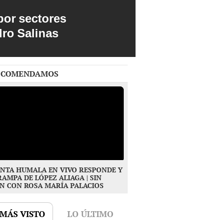
por sectores
dro Salinas
ECOMENDAMOS
NTA HUMALA EN VIVO RESPONDE Y
RAMPA DE LÓPEZ ALIAGA | SIN
N CON ROSA MARÍA PALACIOS
 MÁS VISTO
LO ÚLTIMO