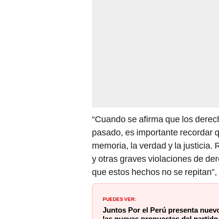
“Cuando se afirma que los dere
pasado, es importante recordar 
memoria, la verdad y la justicia
y otras graves violaciones de d
que estos hechos no se repitan”,
PUEDES VER:
Juntos Por el Perú presenta nuev
las nuevas propuestas del partido