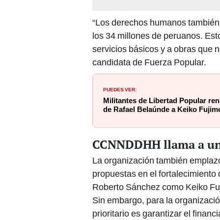
“Los derechos humanos también s
los 34 millones de peruanos. Est
servicios básicos y a obras que n
candidata de Fuerza Popular.
PUEDES VER:
Militantes de Libertad Popular ren
de Rafael Belaúnde a Keiko Fujim
CCNNDDHH llama a una
La organización también emplazó 
propuestas en el fortalecimiento 
Roberto Sánchez como Keiko Fuji
Sin embargo, para la organizaci
prioritario es garantizar el fina