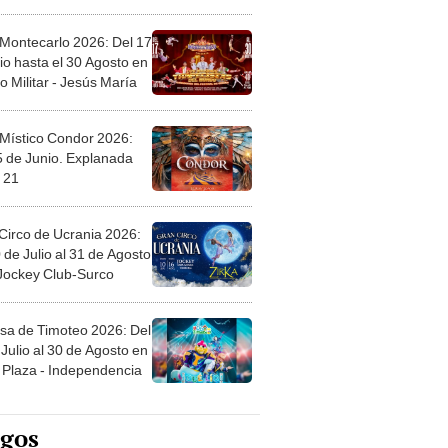
l
 Montecarlo 2026: Del 17
io hasta el 30 Agosto en
o Militar - Jesús María
 Místico Condor 2026:
5 de Junio. Explanada
 21
Circo de Ucrania 2026:
 de Julio al 31 de Agosto
 Jockey Club-Surco
sa de Timoteo 2026: Del
Julio al 30 de Agosto en
Plaza - Independencia
egos