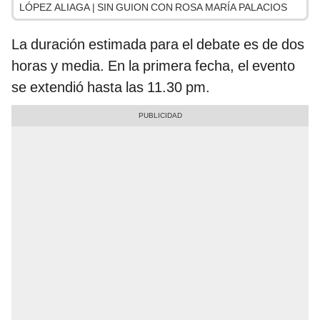
LÓPEZ ALIAGA | SIN GUION CON ROSA MARÍA PALACIOS
La duración estimada para el debate es de dos
horas y media. En la primera fecha, el evento
se extendió hasta las 11.30 pm.