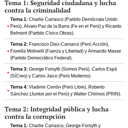
Tema 1: Seguridad ciudadana y lucha
contra la criminalidad
Terna 1:
Charlie Carrasco (Partido Demócrata Unido
Perú), Álvaro Paz de la Barra (Fe en el Perú) y Ricardo
Belmont (Partido Cívico Obras).
Terna 2:
Francisco Diez-Canseco (Perú Acción),
Fiorella Molinelli (Fuerza y Libertad) y Armando Masse
(Partido Democrático Federal).
Terna 3:
George Forsyth (Somos Perú), Carlos Espá
(SíCreo) y Carlos Jaico (Perú Moderno).
Terna 4:
Vladimir Cerrón (Perú Libre), Roberto
Sánchez (Juntos por el Perú) y Walter Chirinos (PRIN).
Tema 2: Integridad pública y lucha
contra la corrupción
Terna 1:
Charlie Carrasco, George Forsyth y