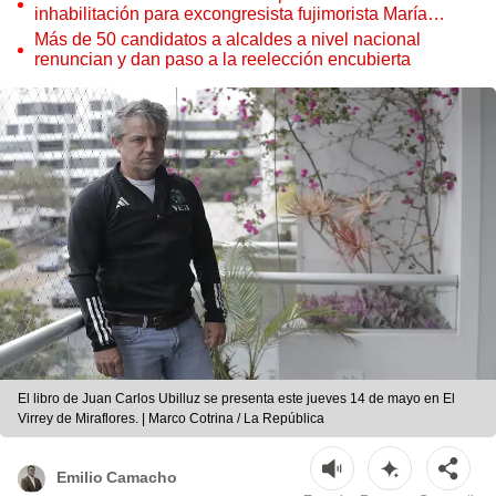
inhabilitación para excongresista fujimorista María
Cordero Jon Tay
Más de 50 candidatos a alcaldes a nivel nacional
renuncian y dan paso a la reelección encubierta
El libro de Juan Carlos Ubilluz se presenta este jueves 14 de mayo en El
Virrey de Miraflores. | Marco Cotrina / La República
Emilio Camacho