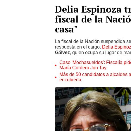
Delia Espinoza t
fiscal de la Naci
casa"
La fiscal de la Nación suspendida se
respuesta en el cargo.
Delia Espino
Gálvez
, quien ocupa su lugar de man
Caso 'Mochasueldos': Fiscalía pide
María Cordero Jon Tay
Más de 50 candidatos a alcaldes a
encubierta