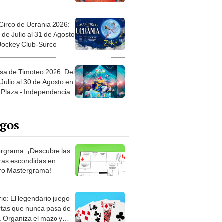
Circo de Ucrania 2026:
 de Julio al 31 de Agosto
 Jockey Club-Surco
sa de Timoteo 2026: Del
Julio al 30 de Agosto en
Plaza - Independencia
egos
rgrama: ¡Descubre las
ras escondidas en
ro Mastergrama!
rio: El legendario juego
rtas que nunca pasa de
 Organiza el mazo y