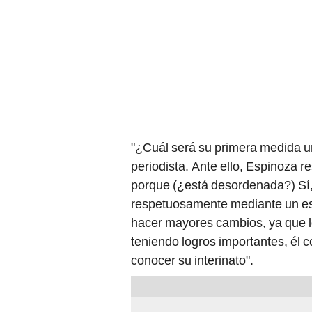
"¿Cuál será su primera medida un
periodista. Ante ello, Espinoza 
porque (¿está desordenada?) Sí,
respetuosamente mediante un esc
hacer mayores cambios, ya que 
teniendo logros importantes, él
conocer su interinato".