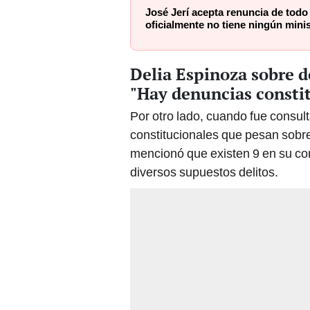
José Jerí acepta renuncia de todo
oficialmente no tiene ningún mini
Delia Espinoza sobre d
"Hay denuncias consti
Por otro lado, cuando fue consul
constitucionales que pesan sobr
mencionó que existen 9 en su con
diversos supuestos delitos.