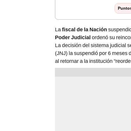
Punto
La
fiscal de la Nación
suspendi
Poder Judicial
ordenó su reincor
La decisión del sistema judicial 
(JNJ) la suspendió por 6 meses 
al retornar a la institución "reord