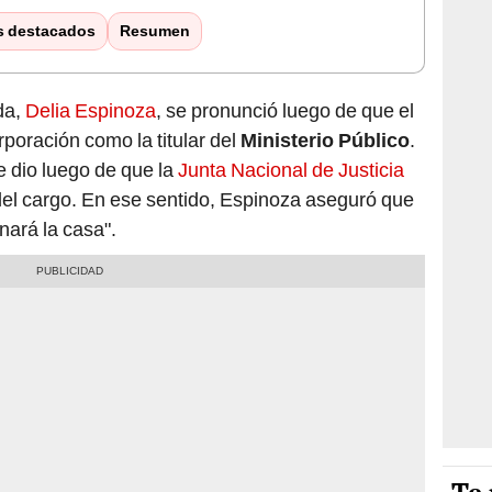
s destacados
Resumen
da,
Delia Espinoza
, se pronunció luego de que el
poración como la titular del
Ministerio Público
.
se dio luego de que la
Junta Nacional de Justicia
del cargo. En ese sentido, Espinoza aseguró que
enará la casa".