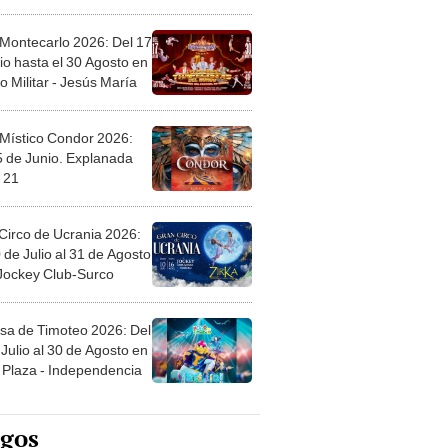
l
 Montecarlo 2026: Del 17
io hasta el 30 Agosto en
o Militar - Jesús María
 Místico Condor 2026:
5 de Junio. Explanada
 21
Circo de Ucrania 2026:
 de Julio al 31 de Agosto
 Jockey Club-Surco
sa de Timoteo 2026: Del
Julio al 30 de Agosto en
Plaza - Independencia
egos