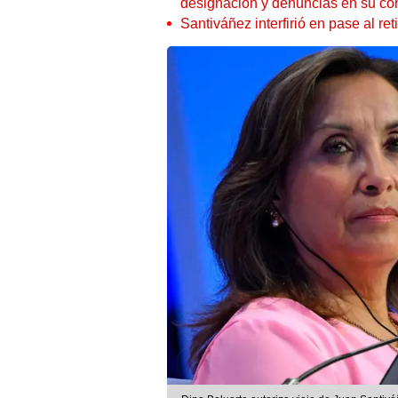
designación y denuncias en su co
Santiváñez interfirió en pase al r