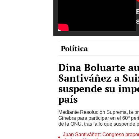
Política
Dina Boluarte au
Santiváñez a Suiz
suspende su impe
país
Mediante Resolución Suprema, la pre
Ginebra para participar en el 60º 
de la ONU, tras fallo que suspende p
Juan Santiváñez: Congreso propone 