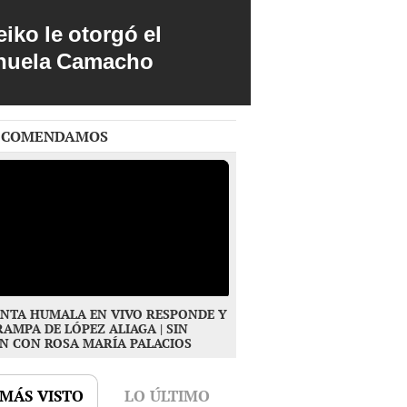
iko le otorgó el
anuela Camacho
ECOMENDAMOS
NTA HUMALA EN VIVO RESPONDE Y
RAMPA DE LÓPEZ ALIAGA | SIN
N CON ROSA MARÍA PALACIOS
 MÁS VISTO
LO ÚLTIMO