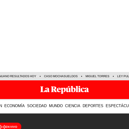
NUANO RESULTADOS HOY
CASO MOCHASUELDOS
MIGUEL TORRES
LEY PU
N
ECONOMÍA
SOCIEDAD
MUNDO
CIENCIA
DEPORTES
ESPECTÁCU
EN VIVO