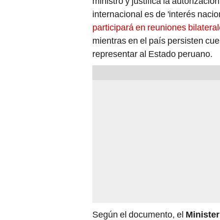
ministro y justifica la autorizaci
internacional es de 'interés nacio
participará en reuniones bilater
mientras en el país persisten cu
representar al Estado peruano.
Según el documento, el
Ministe