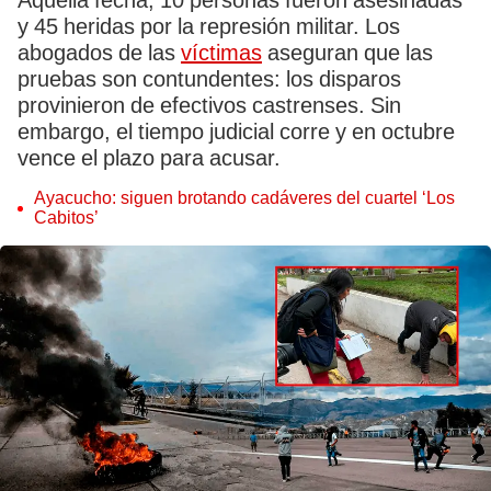
Aquella fecha, 10 personas fueron asesinadas
y 45 heridas por la represión militar. Los
abogados de las
víctimas
aseguran que las
pruebas son contundentes: los disparos
provinieron de efectivos castrenses. Sin
embargo, el tiempo judicial corre y en octubre
vence el plazo para acusar.
Ayacucho: siguen brotando cadáveres del cuartel ‘Los
Cabitos’