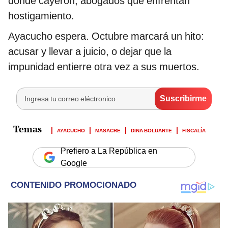
donde cayeron, abogados que enfrentan
hostigamiento.
Ayacucho espera. Octubre marcará un hito:
acusar y llevar a juicio, o dejar que la
impunidad entierre otra vez a sus muertos.
AYACUCHO
MASACRE
DINA BOLUARTE
FISCALÍA
Prefiero a La República en
Google