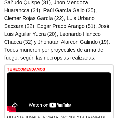
Sañudo Quispe (31), Jhon Mendoza
Huarancca (34), Raúl García Gallo (35),
Clemer Rojas García (22), Luis Urbano
Sacsara (22), Edgar Prado Arango (51), José
Luis Aguilar Yucra (20), Leonardo Hancco
Chacca (32) y Jhonatan Alarcón Galindo (19).
Todos murieron por proyectiles de arma de
fuego, según las necropsias realizadas.
TE RECOMENDAMOS
OLLANTA HUMALA EN VIVO RESPONDE Y LA TRAMPA DE