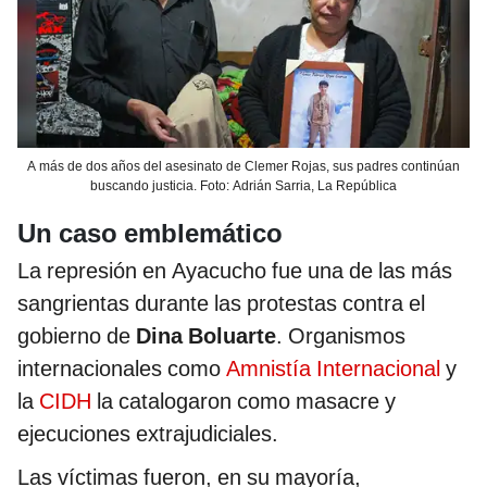
A más de dos años del asesinato de Clemer Rojas, sus padres continúan
buscando justicia. Foto: Adrián Sarria, La República
Un caso emblemático
La represión en Ayacucho fue una de las más
sangrientas durante las protestas contra el
gobierno de
Dina Boluarte
. Organismos
internacionales como
Amnistía Internacional
y
la
CIDH
la catalogaron como masacre y
ejecuciones extrajudiciales.
Las víctimas fueron, en su mayoría,