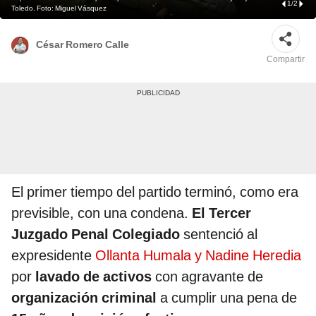
1
/
2
Toledo. Foto: Miguel Vásquez
César Romero Calle
Compartir
El primer tiempo del partido terminó, como era
previsible, con una condena.
El Tercer
Juzgado Penal Colegiado
sentenció al
expresidente
Ollanta Humala y Nadine Heredia
por
lavado de activos
con agravante de
organización criminal
a cumplir una pena de