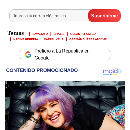
LAVA JATO
BRASIL
OLLANTA HUMALA
NADINE HEREDIA
RAFAEL VELA
GERMÁN JUÁREZ ATOCHE
Prefiero a La República en
Google