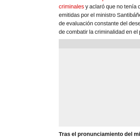
criminales
y aclaró que no tenía 
emitidas por el ministro Santibá
de evaluación constante del de
de combatir la criminalidad en el 
Tras el pronunciamiento del min