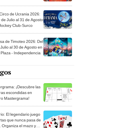
Circo de Ucrania 2026:
 de Julio al 31 de Agosto
 Jockey Club-Surco
sa de Timoteo 2026: Del
Julio al 30 de Agosto en
Plaza - Independencia
egos
rgrama: ¡Descubre las
ras escondidas en
ro Mastergrama!
rio: El legendario juego
rtas que nunca pasa de
 Organiza el mazo y