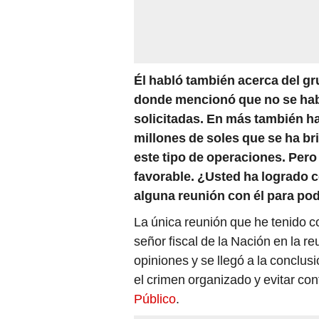
Él habló también acerca del 
donde mencionó que no se habr
solicitadas. En más también h
millones de soles que se ha br
este tipo de operaciones. Pero
favorable. ¿Usted ha logrado 
alguna reunión con él para po
La única reunión que he tenido co
señor fiscal de la Nación en la 
opiniones y se llegó a la conclu
el crimen organizado y evitar cont
Público
.