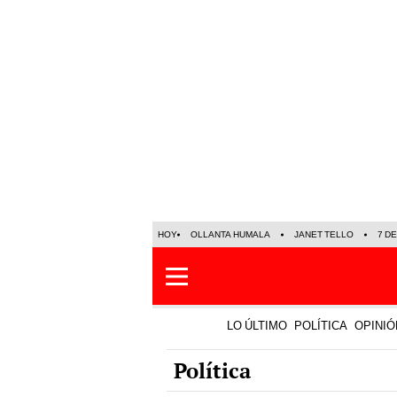
HOY
OLLANTA HUMALA
JANET TELLO
7 D
LO ÚLTIMO
POLÍTICA
OPINIÓ
Política